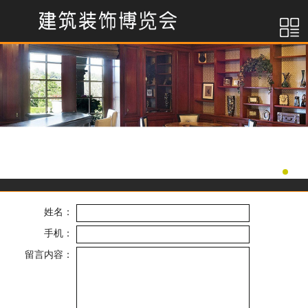
姓名：
手机：
留言内容：